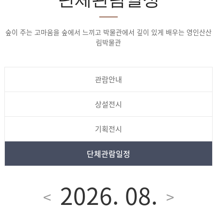
숲이 주는 고마움을 숲에서 느끼고 박물관에서 깊이 있게 배우는 영인산산
림박물관
관람안내
상설전시
기획전시
단체관람일정
2026. 08.
<
>