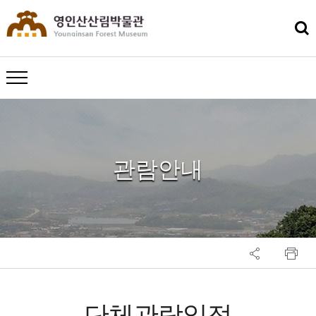
메뉴 열기
관람안내
단체관람일정