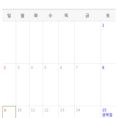
일
월
화
수
목
금
토
1
2
3
4
5
6
7
8
10
11
12
13
14
15
9
광복절