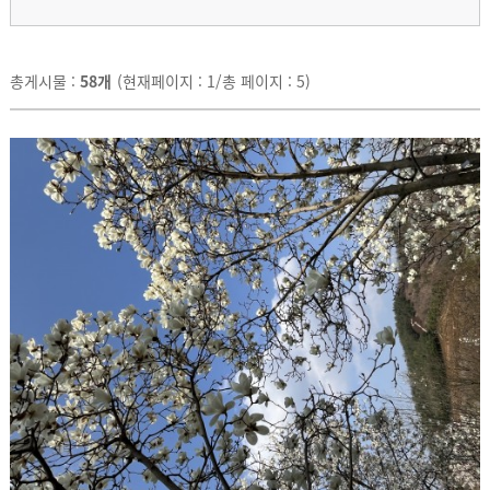
총게시물 :
58개
(현재페이지 : 1/총 페이지 : 5)