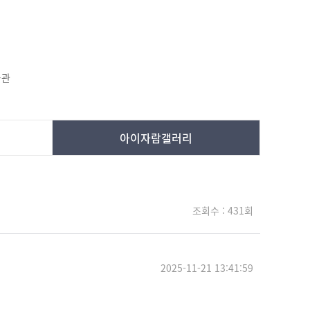
물관
아이자람갤러리
조회수 : 431회
2025-11-21 13:41:59