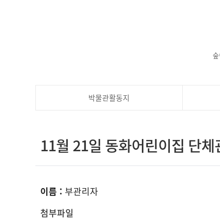
숲
박물관활동지
11월 21일 동화어린이집 단체
이름 :
부관리자
첨부파일