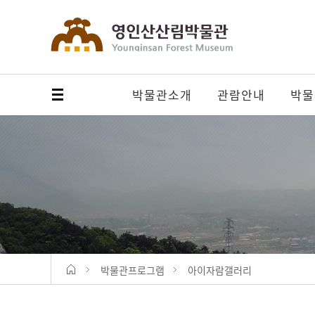
박물관소개
관람안내
박물
메뉴 열기
박물관프로그램
아이자람갤러리